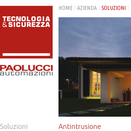
HOME
AZIENDA
SOLUZIONI
Soluzioni
Antintrusione