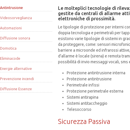
Antintrusione
Le molteplici tecnologie di rilev
gestite da centrali di allarme att
Videosorveglianza
elettroniche di prossimità.
Le tipologie di protezione per interni c
Automazioni
doppia tecnologia e perimetrali per tappa
Diffusione sonora
esistono varie tipologie di sistemi in gr
da proteggere, come: sensori microfonici
Domotica
barriere a microonde ed infrarossi attive,
d'allarme è locale (sirena) e remota tra
Eliminacode
possibilità di invio messaggi vocali, sms
Energie alternative
Protezione antintrusione interna
Prevenzione incendi
Protezione antintrusione
Perimetrale infissi
Diffusione Essenze
Protezione perimetrale esterna
Sistemi antirapina
Sistemi antitaccheggio
Telesoccorso
Sicurezza Passiva