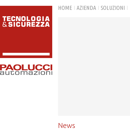
HOME
AZIENDA
SOLUZIONI
News