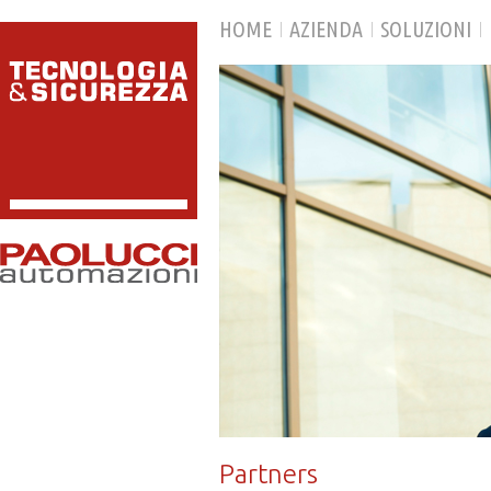
HOME
AZIENDA
SOLUZIONI
Partners