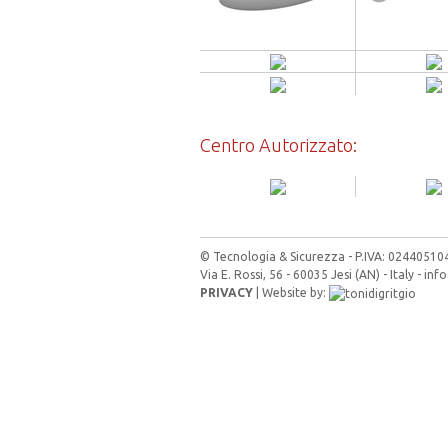
Centro Autorizzato:
© Tecnologia & Sicurezza - P.IVA: 02440510
Via E. Rossi, 56 - 60035 Jesi (AN) - Italy -
info
PRIVACY
| Website by: